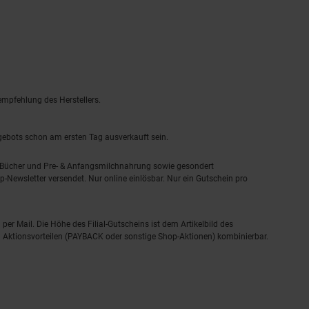
empfehlung des Herstellers.
ngebots schon am ersten Tag ausverkauft sein.
, Bücher und Pre- & Anfangsmilchnahrung sowie gesondert
-Newsletter versendet. Nur online einlösbar. Nur ein Gutschein pro
 per Mail. Die Höhe des Filial-Gutscheins ist dem Artikelbild des
eren Aktionsvorteilen (PAYBACK oder sonstige Shop-Aktionen) kombinierbar.