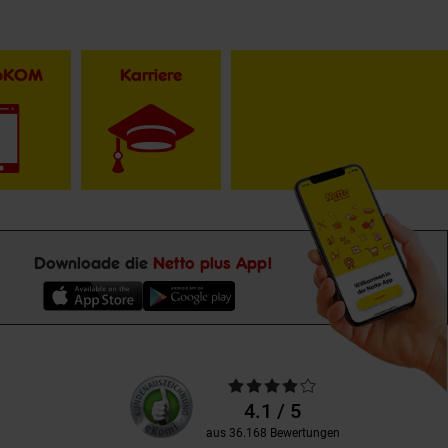
toKOM
Karriere
Downloade die
Netto plus App!
Unsere
Durchschnittliche
Kundenbewertungen
Bewertungen
4.1 / 5
aus 36.168 Bewertungen