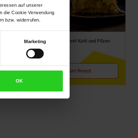
teressen auf unserer
 in die Cookie Verwendung
n bzw. widerrufen.
Mürbeteig-Pie mit Kohl und Pilzen
Marketing
Zum Rezept
OK