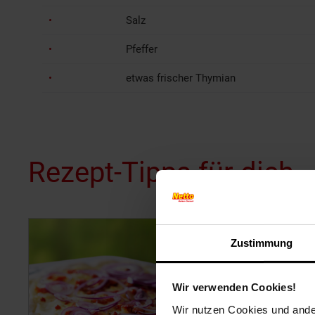
Salz
Pfeffer
etwas frischer Thymian
Rezept-Tipps für dich
Zustimmung
Wir verwenden Cookies!
Wir nutzen Cookies und ander