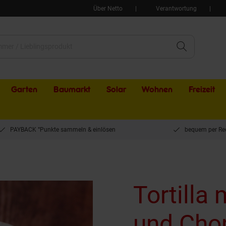
Über Netto
Verantwortung
Garten
Baumarkt
Solar
Wohnen
Freizeit
PAYBACK °Punkte sammeln & einlösen
bequem per Re
Tortilla 
und Cho