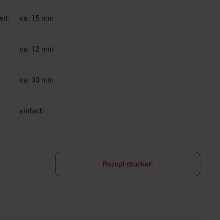
it:
ca. 15 min
ca. 12 min
ca. 30 min
einfach
Rezept drucken