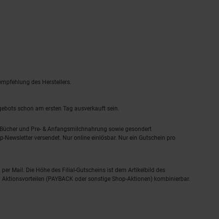
empfehlung des Herstellers.
ngebots schon am ersten Tag ausverkauft sein.
, Bücher und Pre- & Anfangsmilchnahrung sowie gesondert
-Newsletter versendet. Nur online einlösbar. Nur ein Gutschein pro
 per Mail. Die Höhe des Filial-Gutscheins ist dem Artikelbild des
eren Aktionsvorteilen (PAYBACK oder sonstige Shop-Aktionen) kombinierbar.