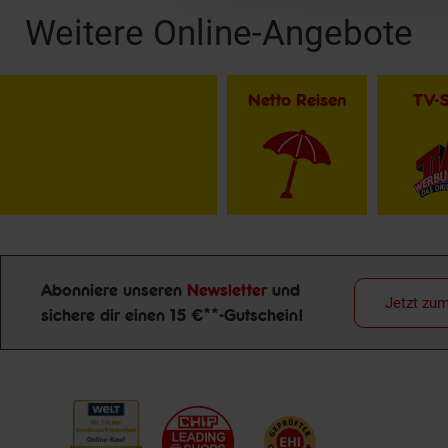
Weitere Online-Angebote
Netto Reisen
TV-
Abonniere unseren
Newsletter
und
Jetzt zu
Newsletter Anmeldung
sichere dir einen 15 €**-Gutschein!