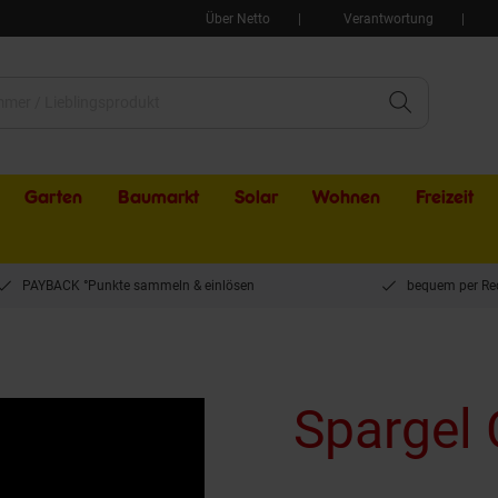
Über Netto
Verantwortung
Garten
Baumarkt
Solar
Wohnen
Freizeit
PAYBACK °Punkte sammeln & einlösen
bequem per Re
Spargel 