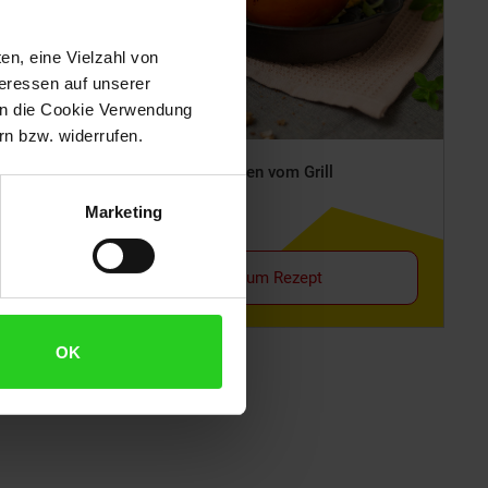
en, eine Vielzahl von
teressen auf unserer
 in die Cookie Verwendung
n bzw. widerrufen.
n
Gefüllte Tomaten vom Grill
Marketing
Zum Rezept
OK