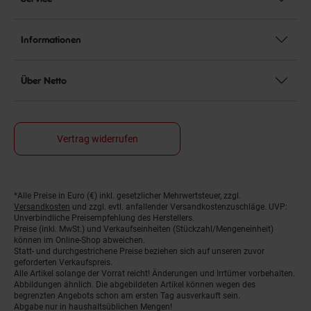
Informationen
Über Netto
Vertrag widerrufen
Fußnoten
*Alle Preise in Euro (€) inkl. gesetzlicher Mehrwertsteuer, zzgl.
Versandkosten
und zzgl. evtl. anfallender Versandkostenzuschläge. UVP:
Unverbindliche Preisempfehlung des Herstellers.
Preise (inkl. MwSt.) und Verkaufseinheiten (Stückzahl/Mengeneinheit)
können im Online-Shop abweichen.
Statt- und durchgestrichene Preise beziehen sich auf unseren zuvor
geforderten Verkaufspreis.
Alle Artikel solange der Vorrat reicht! Änderungen und Irrtümer vorbehalten.
Abbildungen ähnlich. Die abgebildeten Artikel können wegen des
begrenzten Angebots schon am ersten Tag ausverkauft sein.
Abgabe nur in haushaltsüblichen Mengen!