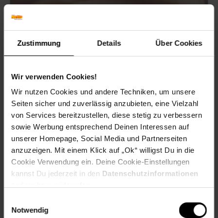
Zustimmung
Details
Über Cookies
Wir verwenden Cookies!
Wir nutzen Cookies und andere Techniken, um unsere
Seiten sicher und zuverlässig anzubieten, eine Vielzahl
Linsen mit Speck und Rotkohl
von Services bereitzustellen, diese stetig zu verbessern
sowie Werbung entsprechend Deinen Interessen auf
unserer Homepage, Social Media und Partnerseiten
anzuzeigen. Mit einem Klick auf „Ok“ willigst Du in die
Zum Rezept
Cookie Verwendung ein. Deine Cookie-Einstellungen
kannst Du jederzeit in den
Datenschutzinformationen
ändern bzw. widerrufen.
Einwilligungsauswahl
Notwendig