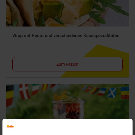
Wrap mit Pesto und verschiedenen Käsespezialitäten
Zum Rezept