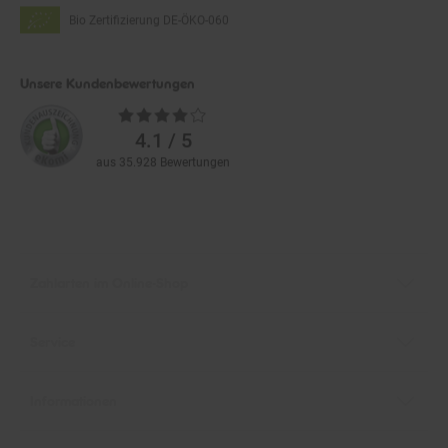
Bio Zertifizierung
DE-ÖKO-060
Unsere Kundenbewertungen
Durchschnittliche
Bewertungen
4.1 / 5
aus 35.928 Bewertungen
Zahlarten im Online-Shop
Service
Informationen
Über Netto