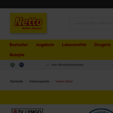
Schließen
Suche:
Bestseller
Angebote
Lebensmittel
Drogerie
Rezepte
kein Mindestbestellwert
Startseite
Vereinsspende
Verein Detail