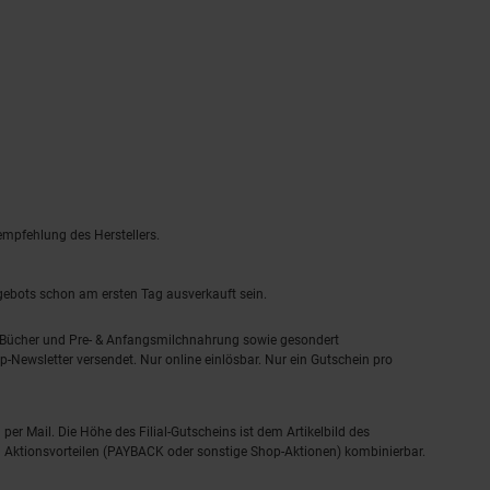
empfehlung des Herstellers.
ngebots schon am ersten Tag ausverkauft sein.
, Bücher und Pre- & Anfangsmilchnahrung sowie gesondert
-Newsletter versendet. Nur online einlösbar. Nur ein Gutschein pro
 per Mail. Die Höhe des Filial-Gutscheins ist dem Artikelbild des
eren Aktionsvorteilen (PAYBACK oder sonstige Shop-Aktionen) kombinierbar.