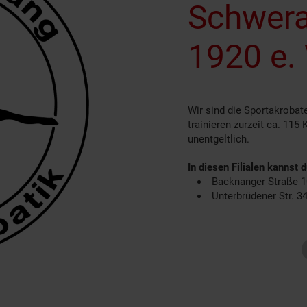
Schwera
1920 e. 
Wir sind die Sportakroba
trainieren zurzeit ca. 115
unentgeltlich.
In diesen Filialen kannst 
Backnanger Straße 1
Unterbrüdener Str. 3