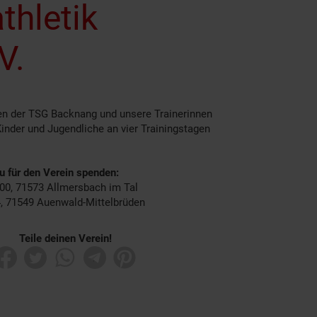
thletik
V.
ten der TSG Backnang und unsere Trainerinnen
 Kinder und Jugendliche an vier Trainingstagen
du für den Verein spenden:
00, 71573 Allmersbach im Tal
4, 71549 Auenwald-Mittelbrüden
Teile deinen Verein!