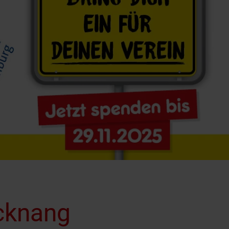
cknang