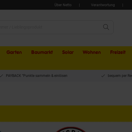
Über Netto
Verantwortung
Garten
Baumarkt
Solar
Wohnen
Freizeit
PAYBACK °Punkte sammeln & einlösen
bequem per Re