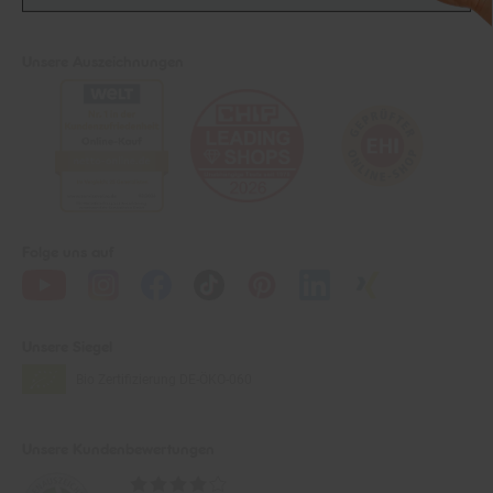
Unsere Auszeichnungen
Folge uns auf
Unsere Siegel
Bio Zertifizierung
DE-ÖKO-060
Unsere Kundenbewertungen
Durchschnittliche
Bewertungen
4.1 / 5