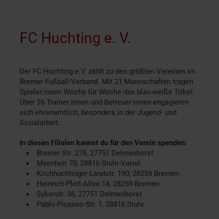
FC Huchting e. V.
Der FC Huchting e.V. zählt zu den größten Vereinen im
Bremer Fußball-Verband. Mit 21 Mannschaften tragen
Spieler:innen Woche für Woche das blau-weiße Trikot.
Über 26 Trainer:innen und Betreuer:innen engagieren
sich ehrenamtlich, besonders in der Jugend- und
Sozialarbeit.
In diesen Filialen kannst du für den Verein spenden:
Bremer Str. 276, 27751 Delmenhorst
Meenheit 70, 28816 Stuhr-Varrel
Kirchhuchtinger Landstr. 190, 28259 Bremen
Heinrich-Plett-Allee 18, 28259 Bremen
Sykerstr. 38, 27751 Delmenhorst
Pablo-Picasso-Str. 1, 28816 Stuhr