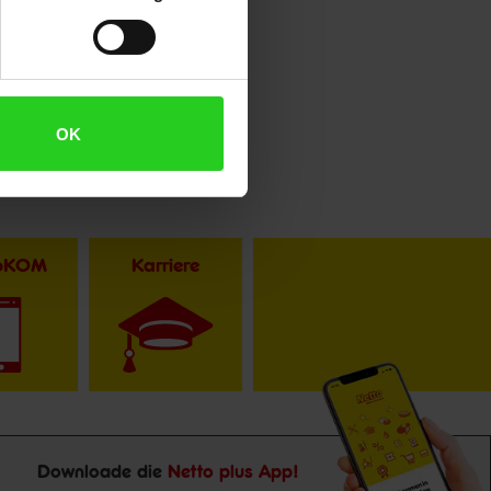
OK
toKOM
Karriere
Downloade die
Netto plus App!