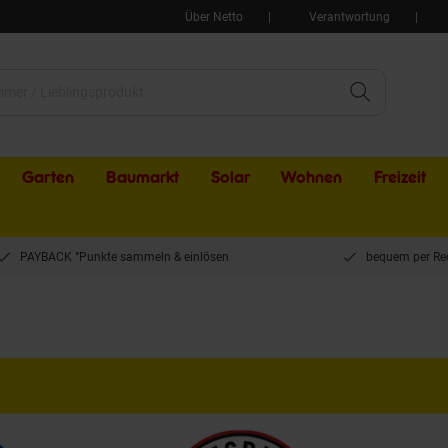
Über Netto
Verantwortung
Garten
Baumarkt
Solar
Wohnen
Freizeit
PAYBACK °Punkte sammeln & einlösen
bequem per Re