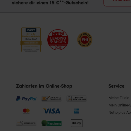
Newsletter Anmeldung
sichere dir einen 15 €**-Gutschein!
Zahlarten im Online-Shop
Service
Meine Filiale
Mein Online-
Netto plus A