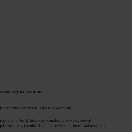
empfehlung des Herstellers.
ngebots schon am ersten Tag ausverkauft sein.
, Bücher und Pre- & Anfangsmilchnahrung sowie gesondert
-Newsletter versendet. Nur online einlösbar. Nur ein Gutschein pro