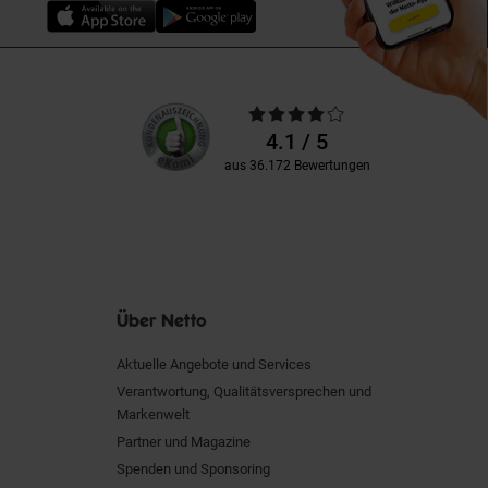
Unsere
Durchschnittliche
Kundenbewertungen
Bewertungen
4.1 / 5
aus 36.172 Bewertungen
Über Netto
Aktuelle Angebote und Services
Verantwortung, Qualitätsversprechen und
Markenwelt
Partner und Magazine
Spenden und Sponsoring