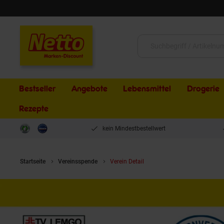
Schließen
Suche:
Bestseller
Angebote
Lebensmittel
Drogerie
Rezepte
kein Mindestbestellwert
Startseite
Vereinsspende
Verein Detail