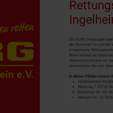
Rettung
Ingelhei
Die DLRG Ortsgruppe Ingel
die Sicherheit im und am
Erwachsene, Rettungssch
Rhein leisten wir einen w
Gleichzeitig fördern wir G
Unterstützen Sie uns dabe
In diesen Filialen kannst 
Heidesheimer Straß
Westring 7, 55120 M
Elsheimer Str. 55, 
Mainzer Str. 12, 55