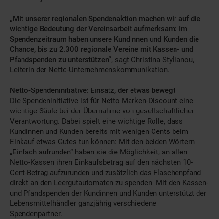
„Mit unserer regionalen Spendenaktion machen wir auf die
wichtige Bedeutung der Vereinsarbeit aufmerksam: Im
Spendenzeitraum haben unsere Kundinnen und Kunden die
Chance, bis zu 2.300 regionale Vereine mit Kassen- und
Pfandspenden zu unterstützen“
,
sagt Christina Stylianou,
Leiterin der Netto-Unternehmenskommunikation.
Netto-Spendeninitiative: Einsatz, der etwas bewegt
Die Spendeninitiative ist für Netto Marken-Discount eine
wichtige Säule bei der Übernahme von gesellschaftlicher
Verantwortung. Dabei spielt eine wichtige Rolle, dass
Kundinnen und Kunden bereits mit wenigen Cents beim
Einkauf etwas Gutes tun können: Mit den beiden Wörtern
„Einfach aufrunden“ haben sie die Möglichkeit, an allen
Netto-Kassen ihren Einkaufsbetrag auf den nächsten 10-
Cent-Betrag aufzurunden und zusätzlich das Flaschenpfand
direkt an den Leergutautomaten zu spenden. Mit den Kassen-
und Pfandspenden der Kundinnen und Kunden unterstützt der
Lebensmittelhändler ganzjährig verschiedene
Spendenpartner.