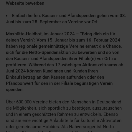
Webseite bewerben
Einfach helfen: Kassen- und Pfandspenden gehen vom 03.
Juni bis zum 28. September an Vereine vor Ort
Maxhütte-Haidhof, im Januar 2024 – “Bring dich ein für
deinen Verein”: Vom 15
. Januar bis zum 16. Februar 2024
haben regionale gemeinnützige Vereine erneut die Chance,
sich für die Netto-Spendenaktion zu bewerben und so von
den Kassen- und Pfandspenden ihrer Filiale(n) vor Ort zu
profitieren.
Während des 17-wöchigen Aktionszeitraums ab
Juni 2024 können Kundinnen und Kunden ihren
Einkaufsbetrag an den Kassen aufrunden oder den
Pfandbonwert für den in der Filiale begünstigen Verein
spenden.
Über 600.000 Vereine bieten den Menschen in Deutschland
die Möglichkeit, sich sportlich zu betätigen, auszutauschen
und in einem geschützten Rahmen zu entwickeln. Ebenso
sind sie eine wichtige Anlaufstelle für kulturelle Aktivitäten
oder gemeinsame Hobbies. Als Nahversorger ist Netto