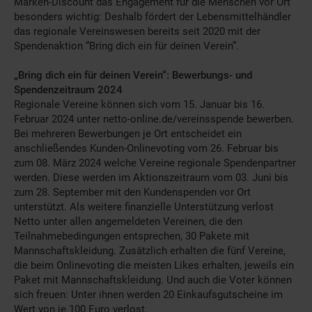
Marken-Discount das Engagement für die Menschen vor Ort
besonders wichtig: Deshalb fördert der Lebensmittelhändler
das regionale Vereinswesen bereits seit 2020 mit der
Spendenaktion “Bring dich ein für deinen Verein”.
„Bring dich ein für deinen Verein“: Bewerbungs- und
Spendenzeitraum 2024
Regionale Vereine können sich vom 15. Januar bis 16.
Februar 2024 unter netto-online.de/vereinsspende bewerben.
Bei mehreren Bewerbungen je Ort entscheidet ein
anschließendes Kunden-Onlinevoting vom 26. Februar bis
zum 08. März 2024 welche Vereine regionale Spendenpartner
werden. Diese werden im Aktionszeitraum vom 03. Juni bis
zum 28. September mit den Kundenspenden vor Ort
unterstützt. Als weitere finanzielle Unterstützung verlost
Netto unter allen angemeldeten Vereinen, die den
Teilnahmebedingungen entsprechen, 30 Pakete mit
Mannschaftskleidung. Zusätzlich erhalten die fünf Vereine,
die beim Onlinevoting die meisten Likes erhalten, jeweils ein
Paket mit Mannschaftskleidung. Und auch die Voter können
sich freuen: Unter ihnen werden 20 Einkaufsgutscheine im
Wert von je 100 Euro verlost.