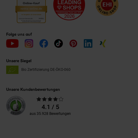
Folge uns auf
Unsere Siegel
Bio Zertifizierung
DE-ÖKO-060
Unsere Kundenbewertungen
Durchschnittliche
Bewertungen
4.1 / 5
aus 35.928 Bewertungen