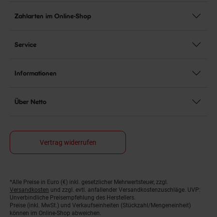
Zahlarten im Online-Shop
Service
Informationen
Über Netto
Vertrag widerrufen
Fußnoten
*Alle Preise in Euro (€) inkl. gesetzlicher Mehrwertsteuer, zzgl.
Versandkosten
und zzgl. evtl. anfallender Versandkostenzuschläge. UVP:
Unverbindliche Preisempfehlung des Herstellers.
Preise (inkl. MwSt.) und Verkaufseinheiten (Stückzahl/Mengeneinheit)
können im Online-Shop abweichen.