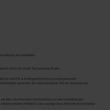
empfehlung des Herstellers.
ngebots schon am ersten Tag ausverkauft sein.
, Bücher und Pre- & Anfangsmilchnahrung sowie gesondert
-Newsletter versendet. Nur online einlösbar. Nur ein Gutschein pro
 per Mail. Die Höhe des Filial-Gutscheins ist dem Artikelbild des
eren Aktionsvorteilen (PAYBACK oder sonstige Shop-Aktionen) kombinierbar.