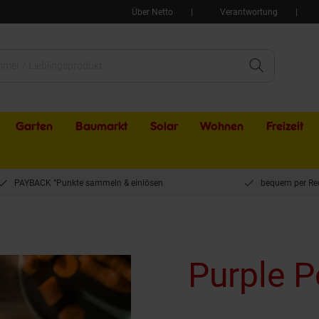
Über Netto
Verantwortung
Garten
Baumarkt
Solar
Wohnen
Freizeit
PAYBACK °Punkte sammeln & einlösen
bequem per Re
Purple 