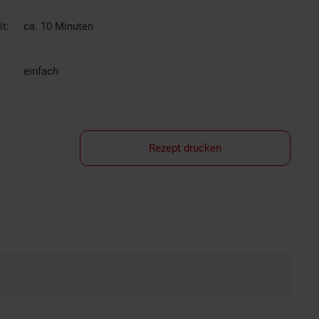
t:
ca. 10 Minuten
einfach
Rezept drucken