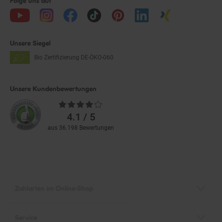
Unsere Siegel
Bio Zertifizierung
DE-ÖKO-060
Unsere Kundenbewertungen
Durchschnittliche
Bewertungen
4.1 / 5
aus 36.198 Bewertungen
Zahlarten im Online-Shop
Service