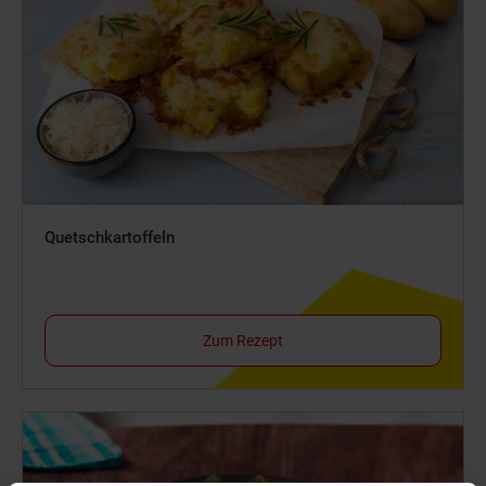
Quetschkartoffeln
Zum Rezept