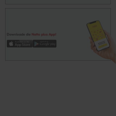
Downloade die
Netto plus App!
Unsere Auszeichnungen
Folge uns auf