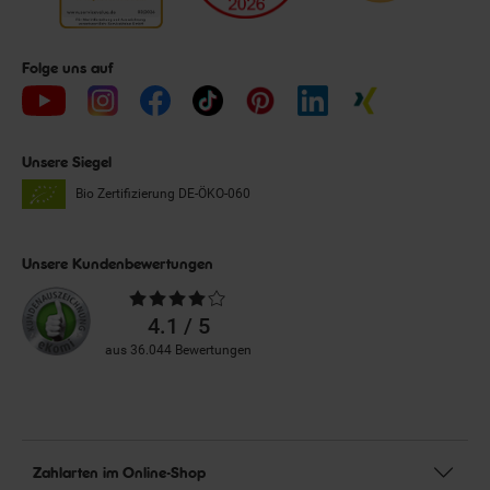
Folge uns auf
Unsere Siegel
Bio Zertifizierung
DE-ÖKO-060
Unsere Kundenbewertungen
Durchschnittliche
Bewertungen
4.1 / 5
aus 36.044 Bewertungen
Zahlarten im Online-Shop