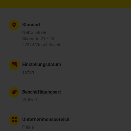
Standort
Netto Filiale
Süderstr. 21 / 23
27374 Visselhövede
Einstellungsdatum
sofort
Beschäftigungsart
Vollzeit
Unternehmensbereich
Filiale