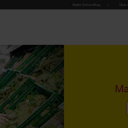
Netto Online-Shop
Über 
Ma