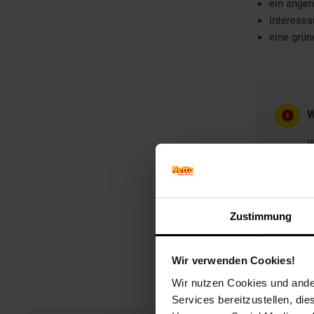
ein ange
interessa
eine grün
W
W
B
G
Zustimmung
Wir verwenden Cookies!
Wir nutzen Cookies und ander
Services bereitzustellen, di