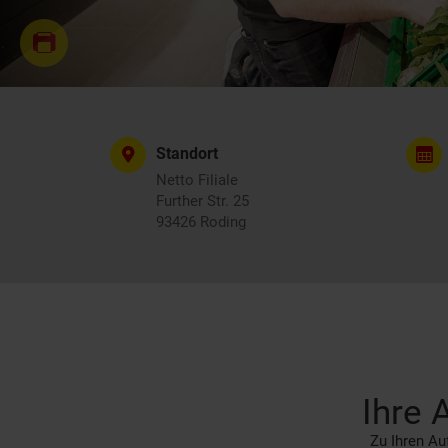
Standort
Netto Filiale
Further Str. 25
93426 Roding
Ihre 
Zu Ihren Auf