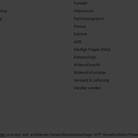
Kontakt
Shop
Impressum
pp
Partnerprogramm
Presse
Karriere
AGB
Häufige Fragen (FAQ)
Datenschutz
Widerrufsrecht
Widerrufsformular
Versand & Lieferung
Händler werden
ten
und zzgl. evtl. anfallender Versandkostenzuschläge. UVP: Unverbindliche Preis