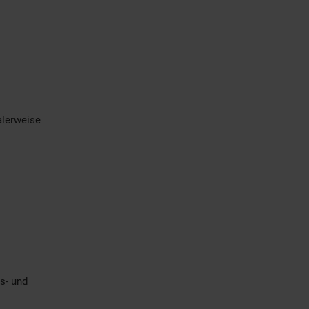
alerweise
s- und