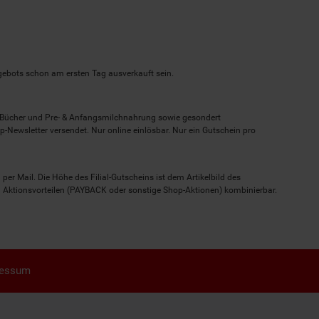
ngebots schon am ersten Tag ausverkauft sein.
, Bücher und Pre- & Anfangsmilchnahrung sowie gesondert
-Newsletter versendet. Nur online einlösbar. Nur ein Gutschein pro
 per Mail. Die Höhe des Filial-Gutscheins ist dem Artikelbild des
eren Aktionsvorteilen (PAYBACK oder sonstige Shop-Aktionen) kombinierbar.
ressum