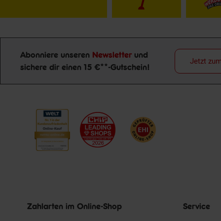
Abonniere unseren
Newsletter
und
Jetzt zu
Newsletter Anmeldung
sichere dir einen 15 €**-Gutschein!
Zahlarten im Online-Shop
Service