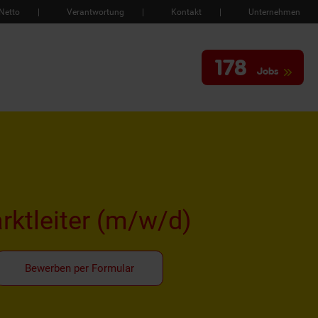
Netto
Verantwortung
Kontakt
Unternehmen
178
Jobs
rktleiter
(m/w/d)
Bewerben per Formular