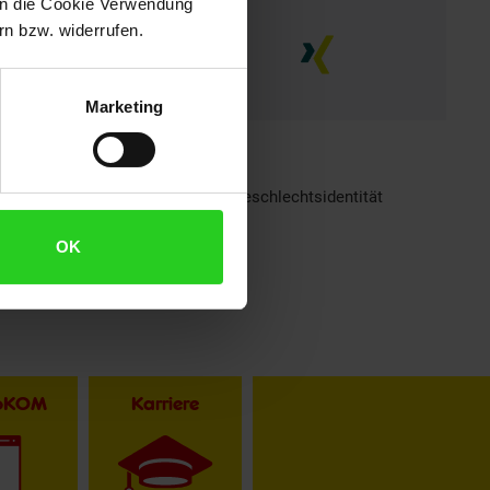
 in die Cookie Verwendung
n bzw. widerrufen.
Marketing
h sind bei Netto Menschen jeder Geschlechtsidentität
OK
toKOM
Karriere