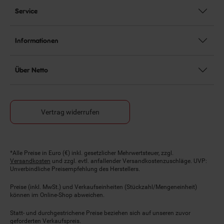
Service
Informationen
Über Netto
Vertrag widerrufen
Fußnoten
*Alle Preise in Euro (€) inkl. gesetzlicher Mehrwertsteuer, zzgl.
Versandkosten
und zzgl. evtl. anfallender Versandkostenzuschläge. UVP:
Unverbindliche Preisempfehlung des Herstellers.
Preise (inkl. MwSt.) und Verkaufseinheiten (Stückzahl/Mengeneinheit)
können im Online-Shop abweichen.
Statt- und durchgestrichene Preise beziehen sich auf unseren zuvor
geforderten Verkaufspreis.