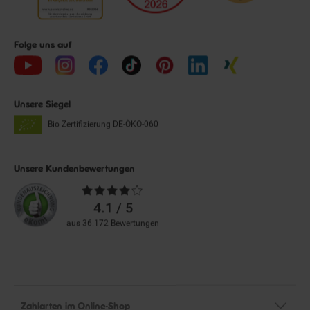
Folge uns auf
Unsere Siegel
Bio Zertifizierung
DE-ÖKO-060
Unsere Kundenbewertungen
Durchschnittliche
Bewertungen
4.1 / 5
aus 36.172 Bewertungen
Zahlarten im Online-Shop