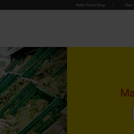
Netto Online-Shop
Über 
Ma