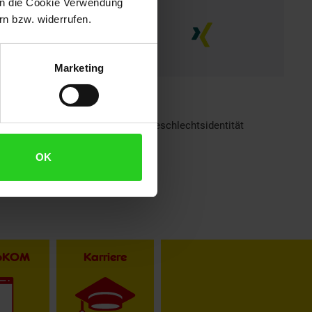
 in die Cookie Verwendung
n bzw. widerrufen.
Marketing
h sind bei Netto Menschen jeder Geschlechtsidentität
OK
toKOM
Karriere