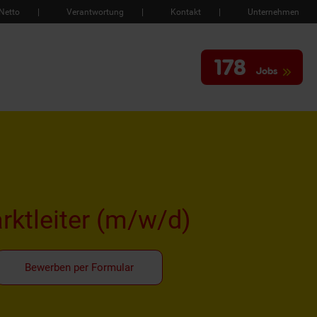
Netto
Verantwortung
Kontakt
Unternehmen
178
Jobs
rktleiter
(m/w/d)
Bewerben per Formular