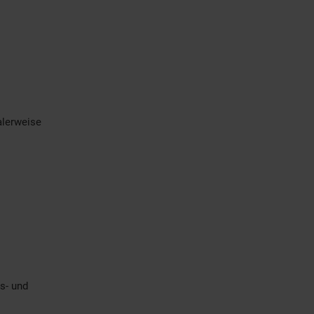
alerweise
s- und