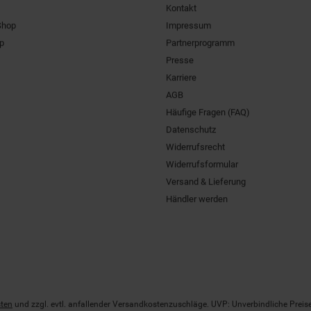
Kontakt
Shop
Impressum
pp
Partnerprogramm
Presse
Karriere
AGB
Häufige Fragen (FAQ)
Datenschutz
Widerrufsrecht
Widerrufsformular
Versand & Lieferung
Händler werden
ten
und zzgl. evtl. anfallender Versandkostenzuschläge. UVP: Unverbindliche Preis