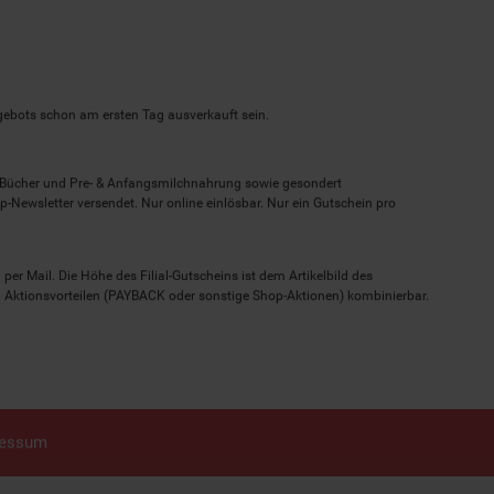
ngebots schon am ersten Tag ausverkauft sein.
, Bücher und Pre- & Anfangsmilchnahrung sowie gesondert
-Newsletter versendet. Nur online einlösbar. Nur ein Gutschein pro
 per Mail. Die Höhe des Filial-Gutscheins ist dem Artikelbild des
eren Aktionsvorteilen (PAYBACK oder sonstige Shop-Aktionen) kombinierbar.
ressum