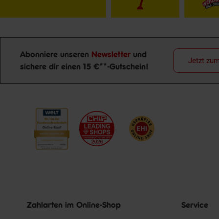
Abonniere unseren
Newsletter
und
Jetzt zu
Newsletter Anmeldung
sichere dir einen 15 €**-Gutschein!
Zahlarten im Online-Shop
Service