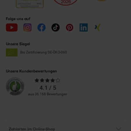
Folge uns auf
Unsere Siegel
Bio Zertifizierung
DE-ÖKO-060
Unsere Kundenbewertungen
Durchschnittliche
Bewertungen
4.1 / 5
aus 36.168 Bewertungen
Zahlarten im Online-Shop