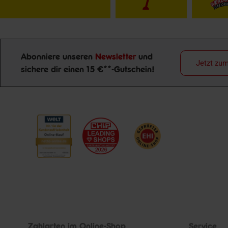
Abonniere unseren
Newsletter
und
Jetzt zu
Newsletter Anmeldung
sichere dir einen 15 €**-Gutschein!
Zahlarten im Online-Shop
Service