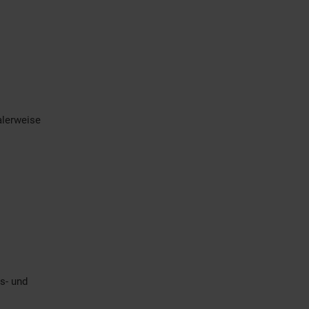
alerweise
s- und