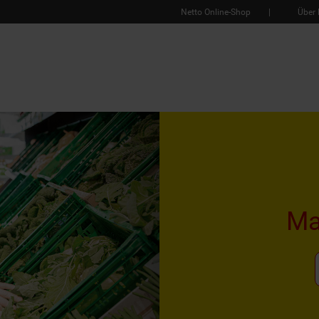
Netto Online-Shop
Über 
Ma