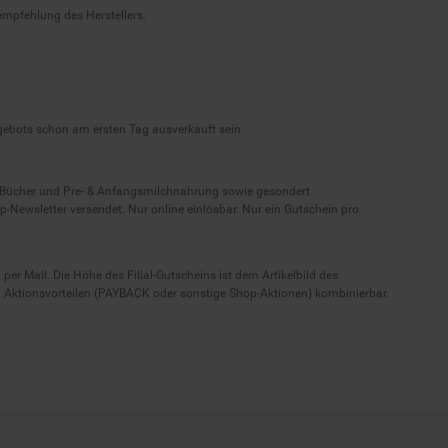
ngebots schon am ersten Tag ausverkauft sein.
, Bücher und Pre- & Anfangsmilchnahrung sowie gesondert
-Newsletter versendet. Nur online einlösbar. Nur ein Gutschein pro
 per Mail. Die Höhe des Filial-Gutscheins ist dem Artikelbild des
eren Aktionsvorteilen (PAYBACK oder sonstige Shop-Aktionen) kombinierbar.
ressum