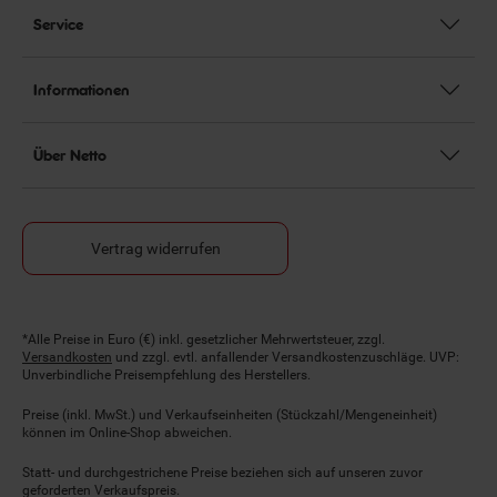
Service
Informationen
Über Netto
Vertrag widerrufen
Fußnoten
*Alle Preise in Euro (€) inkl. gesetzlicher Mehrwertsteuer, zzgl.
Versandkosten
und zzgl. evtl. anfallender Versandkostenzuschläge. UVP:
Unverbindliche Preisempfehlung des Herstellers.
Preise (inkl. MwSt.) und Verkaufseinheiten (Stückzahl/Mengeneinheit)
können im Online-Shop abweichen.
Statt- und durchgestrichene Preise beziehen sich auf unseren zuvor
geforderten Verkaufspreis.