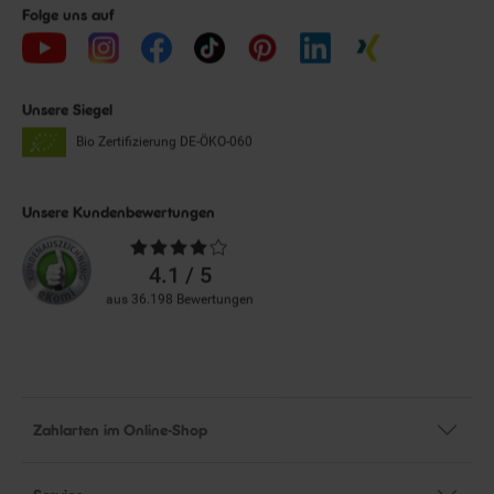
Folge uns auf
Unsere Siegel
Bio Zertifizierung
DE-ÖKO-060
Unsere Kundenbewertungen
Durchschnittliche
Bewertungen
4.1 / 5
aus 36.198 Bewertungen
Zahlarten im Online-Shop
Service