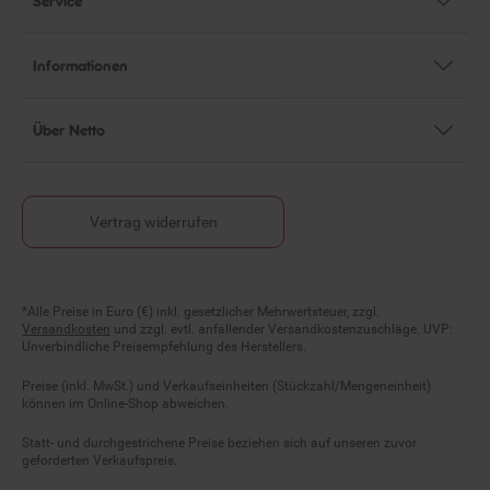
Informationen
Über Netto
Vertrag widerrufen
Fußnoten
*Alle Preise in Euro (€) inkl. gesetzlicher Mehrwertsteuer, zzgl.
Versandkosten
und zzgl. evtl. anfallender Versandkostenzuschläge. UVP:
Unverbindliche Preisempfehlung des Herstellers.
Preise (inkl. MwSt.) und Verkaufseinheiten (Stückzahl/Mengeneinheit)
können im Online-Shop abweichen.
Statt- und durchgestrichene Preise beziehen sich auf unseren zuvor
geforderten Verkaufspreis.