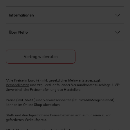
Informationen
Über Netto
Vertrag widerrufen
Fußnoten
*Alle Preise in Euro (€) inkl. gesetzlicher Mehrwertsteuer, zzgl.
Versandkosten
und zzgl. evtl. anfallender Versandkostenzuschläge. UVP:
Unverbindliche Preisempfehlung des Herstellers.
Preise (inkl. MwSt.) und Verkaufseinheiten (Stückzahl/Mengeneinheit)
können im Online-Shop abweichen.
Statt- und durchgestrichene Preise beziehen sich auf unseren zuvor
geforderten Verkaufspreis.