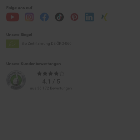
Folge uns auf
Unsere Siegel
Bio Zertifizierung
DE-ÖKO-060
Unsere Kundenbewertungen
Durchschnittliche
Bewertungen
4.1 / 5
aus 36.172 Bewertungen
Zahlarten im Online-Shop
Service