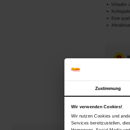
Urlaubs-
Kollegia
Eine quali
Attraktiv
W
W
Zustimmung
Wir verwenden Cookies!
Wir nutzen Cookies und ander
Services bereitzustellen, di
Homepage, Social Media und P