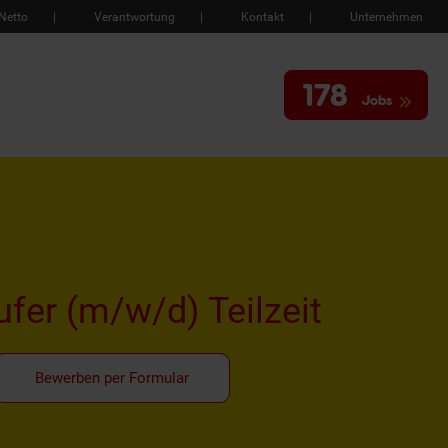
Netto
Verantwortung
Kontakt
Unternehmen
178
Jobs
ufer
(m/w/d)
Teilzeit
Bewerben per Formular