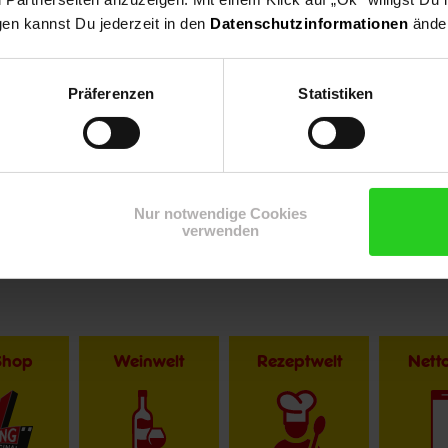
gen kannst Du jederzeit in den
Datenschutzinformationen
änder
Präferenzen
Statistiken
r im Textverlauf die männliche Form der Anrede. Selbstverständlic
Nur notwendige Cookies
verwenden
Shop
Weinwelt
Rezeptwelt
Net