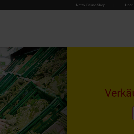
Netto Online-Shop
Über 
Verkä