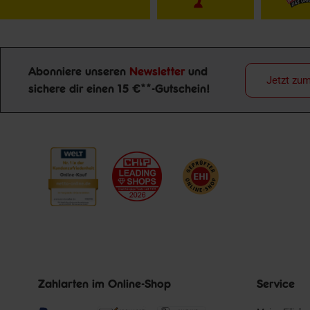
Abonniere unseren
Newsletter
und
Jetzt zu
Newsletter Anmeldung
sichere dir einen 15 €**-Gutschein!
Zahlarten im Online-Shop
Service