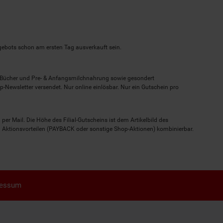
ngebots schon am ersten Tag ausverkauft sein.
, Bücher und Pre- & Anfangsmilchnahrung sowie gesondert
-Newsletter versendet. Nur online einlösbar. Nur ein Gutschein pro
 per Mail. Die Höhe des Filial-Gutscheins ist dem Artikelbild des
eren Aktionsvorteilen (PAYBACK oder sonstige Shop-Aktionen) kombinierbar.
ressum