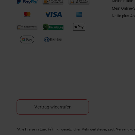
Meine Filiale
Mein Online-
Netto plus A
Vertrag widerrufen
Fußnoten
*Alle Preise in Euro (€) inkl. gesetzlicher Mehrwertsteuer, zzgl.
Versandkos