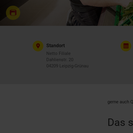
Standort
Netto Filiale
Dahlienstr. 20
04209 Leipzig-Grünau
gerne auch Q
Das s