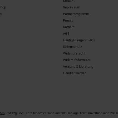
Kontakt
Shop
Impressum
pp
Partnerprogramm
Presse
Karriere
AGB
Häufige Fragen (FAQ)
Datenschutz
Widerrufsrecht
Widerrufsformular
Versand & Lieferung
Händler werden
ten
und zzgl. evtl. anfallender Versandkostenzuschläge. UVP: Unverbindliche Preis