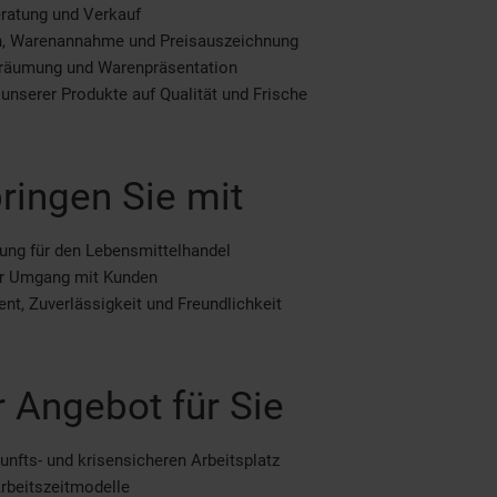
ratung und Verkauf
n, Warenannahme und Preisauszeichnung
räumung und Warenpräsentation
 unserer Produkte auf Qualität und Frische
ringen Sie mit
ung für den Lebensmittelhandel
er Umgang mit Kunden
t, Zuverlässigkeit und Freundlichkeit
 Angebot für Sie
unfts- und krisensicheren Arbeitsplatz
Arbeitszeitmodelle