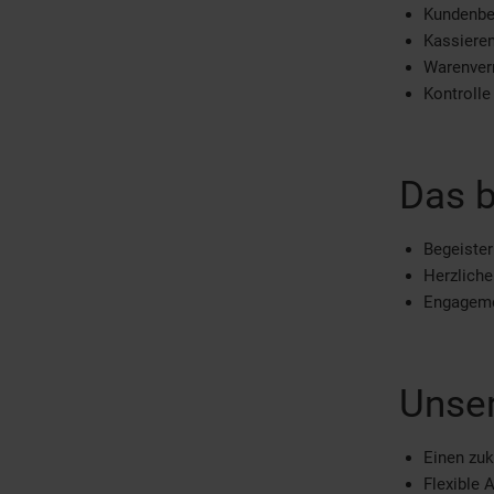
Kundenbe
Kassiere
Warenver
Kontrolle
Das b
Begeister
Herzlich
Engagemen
Unser
Einen zuk
Flexible 