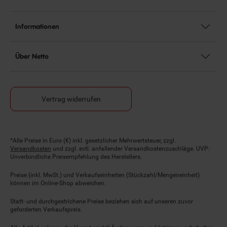
Informationen
Über Netto
Vertrag widerrufen
Fußnoten
*Alle Preise in Euro (€) inkl. gesetzlicher Mehrwertsteuer, zzgl.
Versandkosten
und zzgl. evtl. anfallender Versandkostenzuschläge. UVP:
Unverbindliche Preisempfehlung des Herstellers.
Preise (inkl. MwSt.) und Verkaufseinheiten (Stückzahl/Mengeneinheit)
können im Online-Shop abweichen.
Statt- und durchgestrichene Preise beziehen sich auf unseren zuvor
geforderten Verkaufspreis.