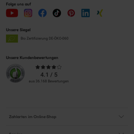
Folge uns auf
Unsere Siegel
Bio Zertifizierung
DE-ÖKO-060
Unsere Kundenbewertungen
Durchschnittliche
Bewertungen
4.1 / 5
aus 36.168 Bewertungen
Zahlarten im Online-Shop
Service