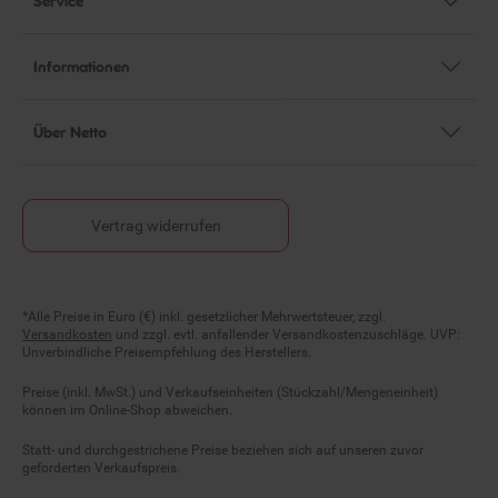
Informationen
Über Netto
Vertrag widerrufen
Fußnoten
*Alle Preise in Euro (€) inkl. gesetzlicher Mehrwertsteuer, zzgl.
Versandkosten
und zzgl. evtl. anfallender Versandkostenzuschläge. UVP:
Unverbindliche Preisempfehlung des Herstellers.
Preise (inkl. MwSt.) und Verkaufseinheiten (Stückzahl/Mengeneinheit)
können im Online-Shop abweichen.
Statt- und durchgestrichene Preise beziehen sich auf unseren zuvor
geforderten Verkaufspreis.