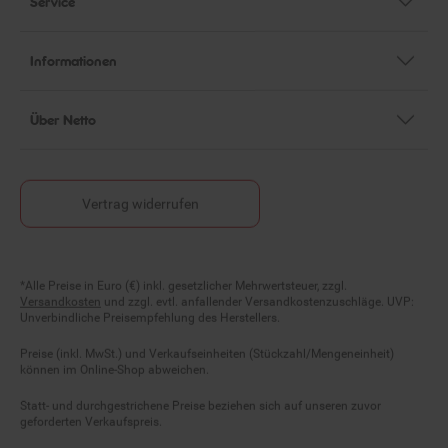
Informationen
Über Netto
Vertrag widerrufen
Fußnoten
*Alle Preise in Euro (€) inkl. gesetzlicher Mehrwertsteuer, zzgl.
Versandkosten
und zzgl. evtl. anfallender Versandkostenzuschläge. UVP:
Unverbindliche Preisempfehlung des Herstellers.
Preise (inkl. MwSt.) und Verkaufseinheiten (Stückzahl/Mengeneinheit)
können im Online-Shop abweichen.
Statt- und durchgestrichene Preise beziehen sich auf unseren zuvor
geforderten Verkaufspreis.