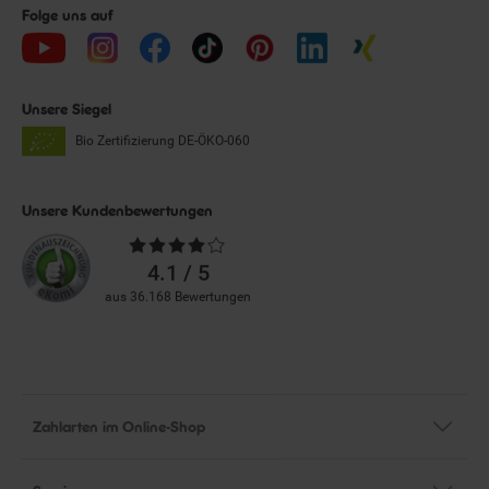
Folge uns auf
Unsere Siegel
Bio Zertifizierung
DE-ÖKO-060
Unsere Kundenbewertungen
Durchschnittliche
Bewertungen
4.1 / 5
aus 36.168 Bewertungen
Zahlarten im Online-Shop
Service