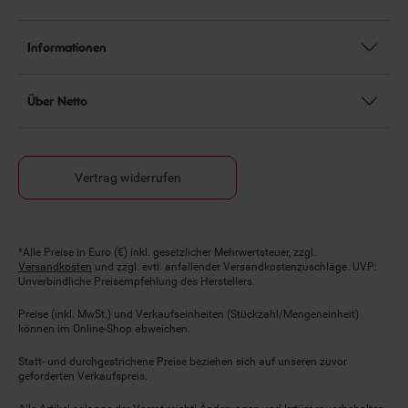
Informationen
Über Netto
Vertrag widerrufen
Fußnoten
*Alle Preise in Euro (€) inkl. gesetzlicher Mehrwertsteuer, zzgl.
Versandkosten
und zzgl. evtl. anfallender Versandkostenzuschläge. UVP:
Unverbindliche Preisempfehlung des Herstellers.
Preise (inkl. MwSt.) und Verkaufseinheiten (Stückzahl/Mengeneinheit)
können im Online-Shop abweichen.
Statt- und durchgestrichene Preise beziehen sich auf unseren zuvor
geforderten Verkaufspreis.