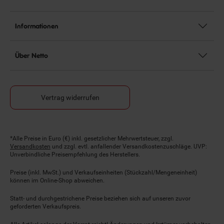
Informationen
Über Netto
Vertrag widerrufen
Fußnoten
*Alle Preise in Euro (€) inkl. gesetzlicher Mehrwertsteuer, zzgl.
Versandkosten
und zzgl. evtl. anfallender Versandkostenzuschläge. UVP:
Unverbindliche Preisempfehlung des Herstellers.
Preise (inkl. MwSt.) und Verkaufseinheiten (Stückzahl/Mengeneinheit)
können im Online-Shop abweichen.
Statt- und durchgestrichene Preise beziehen sich auf unseren zuvor
geforderten Verkaufspreis.