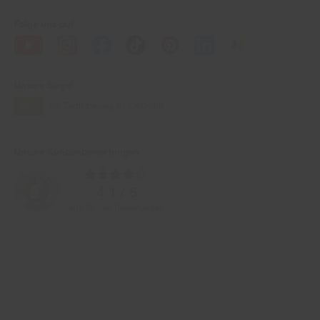
Folge uns auf
Unsere Siegel
Bio Zertifizierung
DE-ÖKO-060
Unsere Kundenbewertungen
Durchschnittliche
Bewertungen
4.1 / 5
aus 36.044 Bewertungen
Zahlarten im Online-Shop