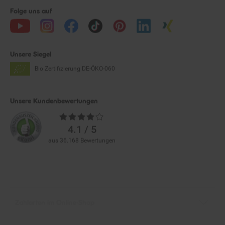
Folge uns auf
Unsere Siegel
Bio Zertifizierung
DE-ÖKO-060
Unsere Kundenbewertungen
Durchschnittliche
Bewertungen
4.1 / 5
aus 36.168 Bewertungen
Zahlarten im Online-Shop
Service