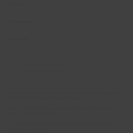
Informationen
Über Netto
Vertrag widerrufen
Fußnoten
*Alle Preise in Euro (€) inkl. gesetzlicher Mehrwertsteuer, zzgl.
Versandkosten
und zzgl. evtl. anfallender Versandkostenzuschläge. UVP:
Unverbindliche Preisempfehlung des Herstellers.
Preise (inkl. MwSt.) und Verkaufseinheiten (Stückzahl/Mengeneinheit)
können im Online-Shop abweichen.
Statt- und durchgestrichene Preise beziehen sich auf unseren zuvor
geforderten Verkaufspreis.