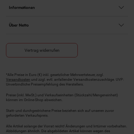
Informationen
Über Netto
Vertrag widerrufen
Fußnoten
*Alle Preise in Euro (€) inkl. gesetzlicher Mehrwertsteuer, zzgl.
Versandkosten
und zzgl. evtl. anfallender Versandkostenzuschläge. UVP:
Unverbindliche Preisempfehlung des Herstellers.
Preise (inkl. MwSt.) und Verkaufseinheiten (Stückzahl/Mengeneinheit)
können im Online-Shop abweichen.
Statt- und durchgestrichene Preise beziehen sich auf unseren zuvor
geforderten Verkaufspreis.
Alle Artikel solange der Vorrat reicht! Änderungen und Irrtümer vorbehalten.
Abbildungen ähnlich. Die abgebildeten Artikel können wegen des