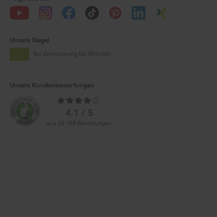
Unsere Siegel
Bio Zertifizierung
DE-ÖKO-060
Unsere Kundenbewertungen
Durchschnittliche
Bewertungen
4.1 / 5
aus 36.168 Bewertungen
Zahlarten im Online-Shop
Service