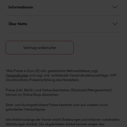
Informationen
Über Netto
Vertrag widerrufen
Fußnoten
*Alle Preise in Euro (€) inkl. gesetzlicher Mehrwertsteuer, zzgl.
Versandkosten
und zzgl. evtl. anfallender Versandkostenzuschläge. UVP:
Unverbindliche Preisempfehlung des Herstellers.
Preise (inkl. MwSt.) und Verkaufseinheiten (Stückzahl/Mengeneinheit)
können im Online-Shop abweichen.
Statt- und durchgestrichene Preise beziehen sich auf unseren zuvor
geforderten Verkaufspreis.
Alle Artikel solange der Vorrat reicht! Änderungen und Irrtümer vorbehalten.
Abbildungen ähnlich. Die abgebildeten Artikel können wegen des