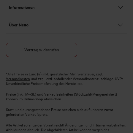
Informationen
Über Netto
Vertrag widerrufen
Fußnoten
*Alle Preise in Euro (€) inkl. gesetzlicher Mehrwertsteuer, zzgl.
Versandkosten
und zzgl. evtl. anfallender Versandkostenzuschläge. UVP:
Unverbindliche Preisempfehlung des Herstellers.
Preise (inkl. MwSt.) und Verkaufseinheiten (Stückzahl/Mengeneinheit)
können im Online-Shop abweichen.
Statt- und durchgestrichene Preise beziehen sich auf unseren zuvor
geforderten Verkaufspreis.
Alle Artikel solange der Vorrat reicht! Änderungen und Irrtümer vorbehalten.
Abbildungen ähnlich. Die abgebildeten Artikel können wegen des