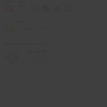
Unsere Siegel
Bio Zertifizierung
DE-ÖKO-060
Unsere Kundenbewertungen
Durchschnittliche
Bewertungen
4.1 / 5
aus 36.198 Bewertungen
Zahlarten im Online-Shop
Service