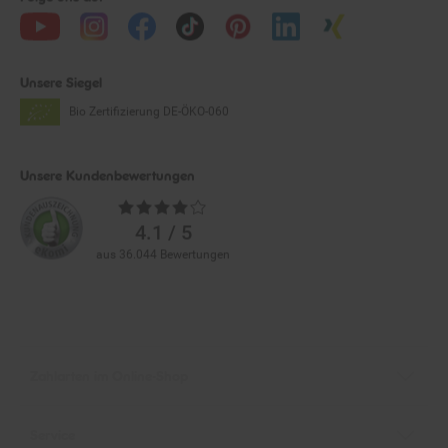
Unsere Siegel
Bio Zertifizierung
DE-ÖKO-060
Unsere Kundenbewertungen
Durchschnittliche
Bewertungen
4.1 / 5
aus 36.044 Bewertungen
Zahlarten im Online-Shop
Service