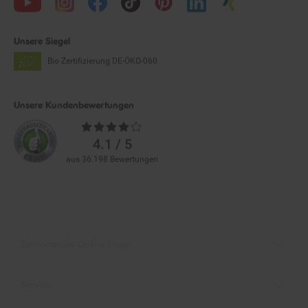
Unsere Siegel
Bio Zertifizierung
DE-ÖKO-060
Unsere Kundenbewertungen
Durchschnittliche
Bewertungen
4.1 / 5
aus 36.198 Bewertungen
Zahlarten im Online-Shop
Service