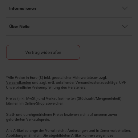
Informationen
Über Netto
Vertrag widerrufen
Fußnoten
*Alle Preise in Euro (€) inkl. gesetzlicher Mehrwertsteuer, zzgl.
Versandkosten
und zzgl. evtl. anfallender Versandkostenzuschläge. UVP:
Unverbindliche Preisempfehlung des Herstellers.
Preise (inkl. MwSt.) und Verkaufseinheiten (Stückzahl/Mengeneinheit)
können im Online-Shop abweichen.
Statt- und durchgestrichene Preise beziehen sich auf unseren zuvor
geforderten Verkaufspreis.
Alle Artikel solange der Vorrat reicht! Änderungen und Irrtümer vorbehalten.
Abbildungen ähnlich. Die abgebildeten Artikel können wegen des