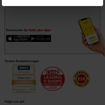
Downloade die
Netto plus App!
Unsere Auszeichnungen
Folge uns auf