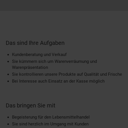
Das sind Ihre Aufgaben
Kundenberatung und Verkauf
Sie kümmern sich um Warenverräumung und
Warenpräsentation
Sie kontrollieren unsere Produkte auf Qualität und Frische
Bei Interesse auch Einsatz an der Kasse möglich
Das bringen Sie mit
Begeisterung für den Lebensmittelhandel
Sie sind herzlich im Umgang mit Kunden