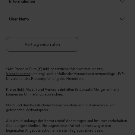
Informationen
Über Netto
Vertrag widerrufen
Fußnoten
*Alle Preise in Euro (€) inkl. gesetzlicher Mehrwertsteuer, zzgl.
Versandkosten
und zzgl. evtl. anfallender Versandkostenzuschläge. UVP:
Unverbindliche Preisempfehlung des Herstellers.
Preise (inkl. MwSt.) und Verkaufseinheiten (Stückzahl/Mengeneinheit)
können im Online-Shop abweichen.
Statt- und durchgestrichene Preise beziehen sich auf unseren zuvor
geforderten Verkaufspreis.
Alle Artikel solange der Vorrat reicht! Änderungen und Irrtümer vorbehalten.
Abbildungen ähnlich. Die abgebildeten Artikel können wegen des
begrenzten Angebots schon am ersten Tag ausverkauft sein.