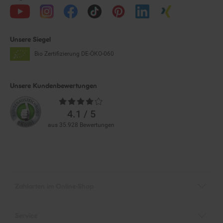
Unsere Siegel
Bio Zertifizierung
DE-ÖKO-060
Unsere Kundenbewertungen
Durchschnittliche
Bewertungen
4.1 / 5
aus 35.928 Bewertungen
Zahlarten im Online-Shop
Service