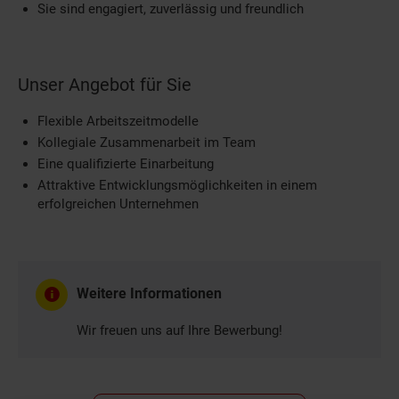
Sie sind engagiert, zuverlässig und freundlich
Unser Angebot für Sie
Flexible Arbeitszeitmodelle
Kollegiale Zusammenarbeit im Team
Eine qualifizierte Einarbeitung
Attraktive Entwicklungsmöglichkeiten in einem
erfolgreichen Unternehmen
Weitere Informationen
Wir freuen uns auf Ihre Bewerbung!