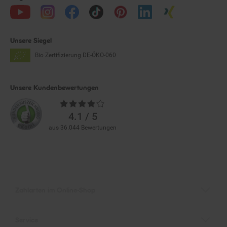
Unsere Siegel
Bio Zertifizierung
DE-ÖKO-060
Unsere Kundenbewertungen
Durchschnittliche
Bewertungen
4.1 / 5
aus 36.044 Bewertungen
Zahlarten im Online-Shop
Service