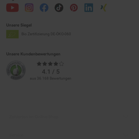
Unsere Siegel
Bio Zertifizierung
DE-ÖKO-060
Unsere Kundenbewertungen
Durchschnittliche
Bewertungen
4.1 / 5
aus 36.168 Bewertungen
Zahlarten im Online-Shop
Service