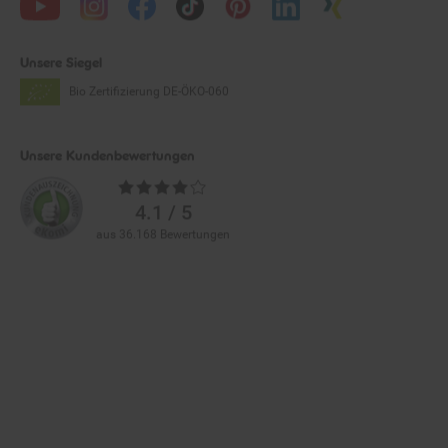
Unsere Siegel
Bio Zertifizierung
DE-ÖKO-060
Unsere Kundenbewertungen
Durchschnittliche
Bewertungen
4.1 / 5
aus 36.168 Bewertungen
Zahlarten im Online-Shop
Service