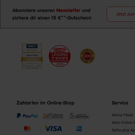
Abonniere unseren
Newsletter
und
Jetzt zu
Newsletter Anmeldung
sichere dir einen 15 €**-Gutschein!
Zahlarten im Online-Shop
Service
Meine Filiale
Mein Online-
Netto plus A