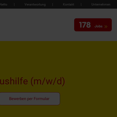
Netto
Verantwortung
Kontakt
Unternehmen
178
Jobs
ushilfe
(m/w/d)
Bewerben per Formular