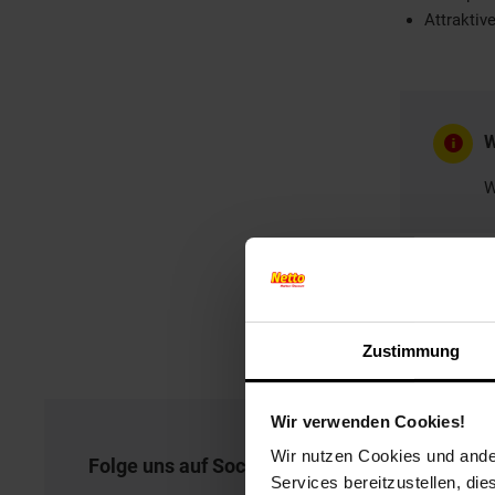
Attraktiv
W
W
Zustimmung
Wir verwenden Cookies!
Wir nutzen Cookies und ander
Folge uns auf Social Media!
Services bereitzustellen, di