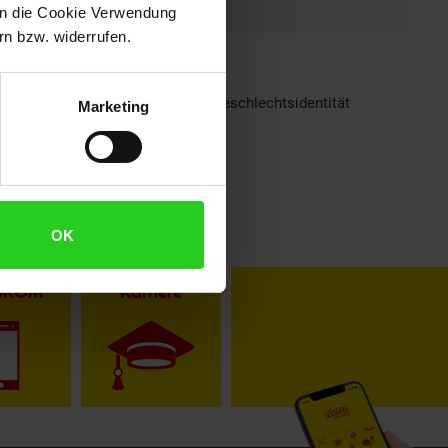
 in die Cookie Verwendung
n bzw. widerrufen.
h sind bei Netto Menschen jeder Geschlechtsidentität
Marketing
OK
toKOM
Karriere