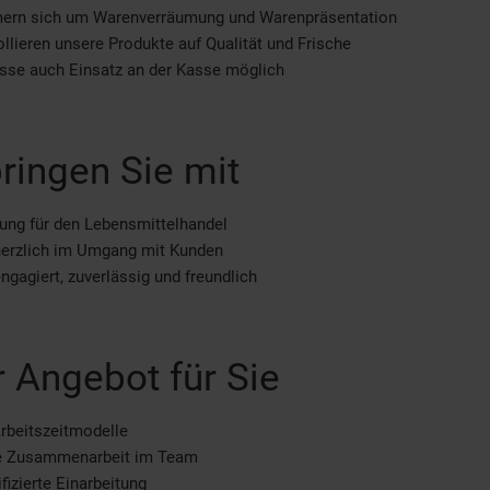
ern sich um Warenverräumung und Warenpräsentation
ollieren unsere Produkte auf Qualität und Frische
esse auch Einsatz an der Kasse möglich
ringen Sie mit
ung für den Lebensmittelhandel
herzlich im Umgang mit Kunden
engagiert, zuverlässig und freundlich
 Angebot für Sie
Arbeitszeitmodelle
le Zusammenarbeit im Team
fizierte Einarbeitung