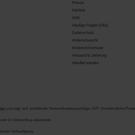
Presse
Karriere
AGB
Häufige Fragen (FAQ)
Datenschutz
Widerrufsrecht
Widerrufsformular
Versand & Lieferung
Händler werden
ten
und zzgl. evtl. anfallender Versandkostenzuschläge. UVP: Unverbindliche Preis
önnen im Online-Shop abweichen.
derten Verkaufspreis.