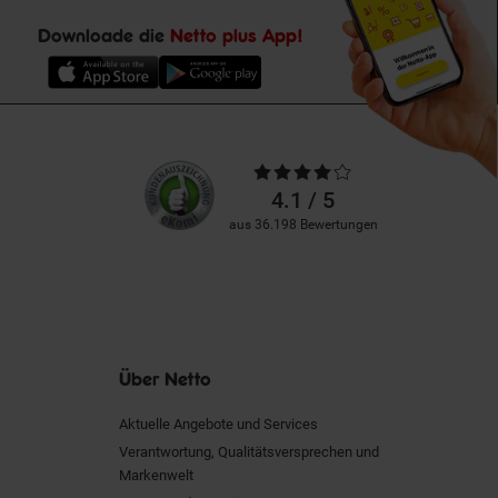
Downloade die
Netto plus App!
Unsere
Durchschnittliche
Kundenbewertungen
Bewertungen
4.1 / 5
aus 36.198 Bewertungen
Über Netto
Aktuelle Angebote und Services
Verantwortung, Qualitätsversprechen und
Markenwelt