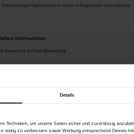
e Entwicklungsmöglichkeiten in einem erfolgreichen Unternehmen
eitere Informationen
ir freuen uns auf Ihre Bewerbung!
Bewerben per Formular
Details
e Techniken, um unsere Seiten sicher und zuverlässig anzubiet
ese stetig zu verbessern sowie Werbung entsprechend Deinen In