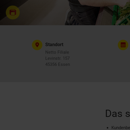
Standort
Netto Filiale
Levinstr. 157
45356 Essen
Das s
Kundenbe