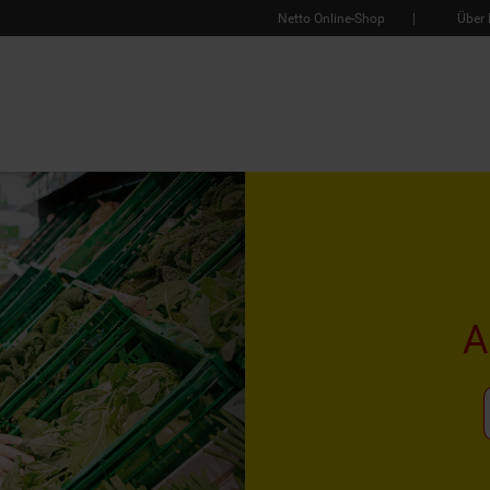
Netto Online-Shop
Über 
A