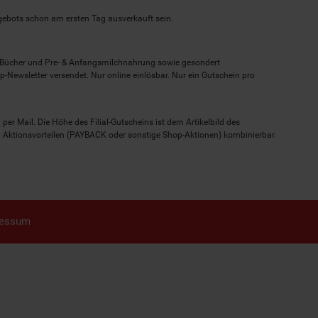
ngebots schon am ersten Tag ausverkauft sein.
, Bücher und Pre- & Anfangsmilchnahrung sowie gesondert
-Newsletter versendet. Nur online einlösbar. Nur ein Gutschein pro
 per Mail. Die Höhe des Filial-Gutscheins ist dem Artikelbild des
eren Aktionsvorteilen (PAYBACK oder sonstige Shop-Aktionen) kombinierbar.
ressum