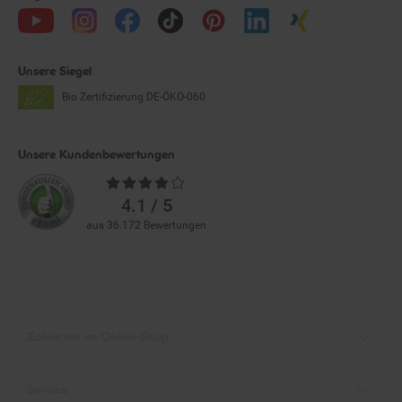
Unsere Siegel
Bio Zertifizierung
DE-ÖKO-060
Unsere Kundenbewertungen
Durchschnittliche
Bewertungen
4.1 / 5
aus 36.172 Bewertungen
Zahlarten im Online-Shop
Service