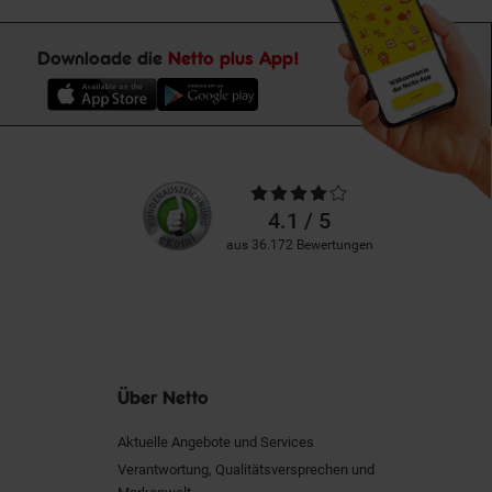
Downloade die
Netto plus App!
Unsere
Durchschnittliche
Kundenbewertungen
Bewertungen
4.1 / 5
aus 36.172 Bewertungen
Über Netto
Aktuelle Angebote und Services
Verantwortung, Qualitätsversprechen und