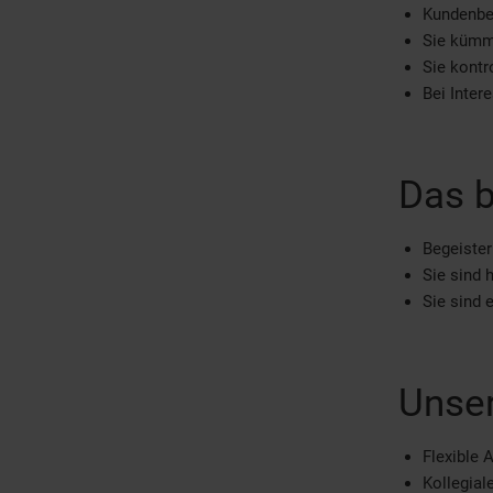
Kundenbe
Sie kümm
Sie kontr
Bei Inter
Das b
Begeister
Sie sind 
Sie sind 
Unser
Flexible 
Kollegia