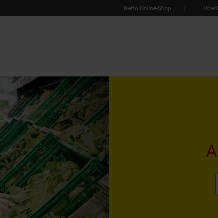
Netto Online-Shop
Über 
A