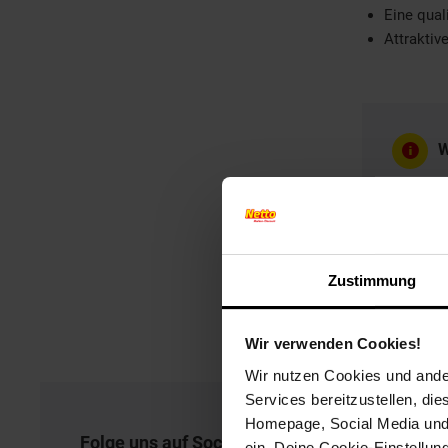
Eine quali
Attraktiv
W
W
Zustimmung
Wir verwenden Cookies!
Wir nutzen Cookies und ander
Services bereitzustellen, di
Homepage, Social Media und P
Folge uns auf Social Media!
ein. Deine Cookie-Einstellun