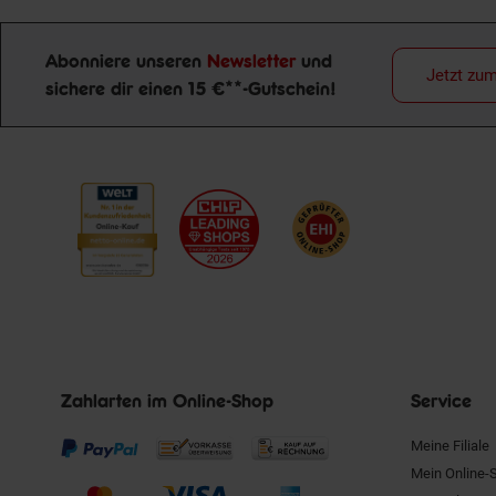
Abonniere unseren
Newsletter
und
Jetzt zu
Newsletter Anmeldung
sichere dir einen 15 €**-Gutschein!
Zahlarten im Online-Shop
Service
Meine Filiale
Mein Online-