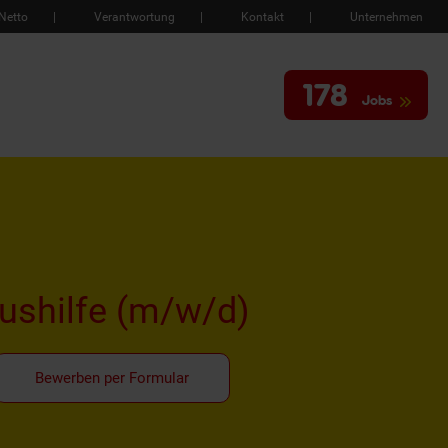
Netto
Verantwortung
Kontakt
Unternehmen
178
Jobs
ushilfe
(m/w/d)
Bewerben per Formular