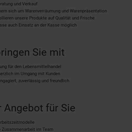
ratung und Verkauf
ern sich um Warenverräumung und Warenpräsentation
ollieren unsere Produkte auf Qualität und Frische
esse auch Einsatz an der Kasse möglich
ringen Sie mit
ung für den Lebensmittelhandel
herzlich im Umgang mit Kunden
engagiert, zuverlässig und freundlich
 Angebot für Sie
Arbeitszeitmodelle
le Zusammenarbeit im Team