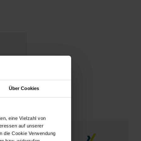
Über Cookies
en, eine Vielzahl von
teressen auf unserer
 in die Cookie Verwendung
n bzw. widerrufen.