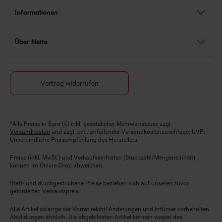
Informationen
Über Netto
Vertrag widerrufen
Fußnoten
*Alle Preise in Euro (€) inkl. gesetzlicher Mehrwertsteuer, zzgl.
Versandkosten
und zzgl. evtl. anfallender Versandkostenzuschläge. UVP:
Unverbindliche Preisempfehlung des Herstellers.
Preise (inkl. MwSt.) und Verkaufseinheiten (Stückzahl/Mengeneinheit)
können im Online-Shop abweichen.
Statt- und durchgestrichene Preise beziehen sich auf unseren zuvor
geforderten Verkaufspreis.
Alle Artikel solange der Vorrat reicht! Änderungen und Irrtümer vorbehalten.
Abbildungen ähnlich. Die abgebildeten Artikel können wegen des